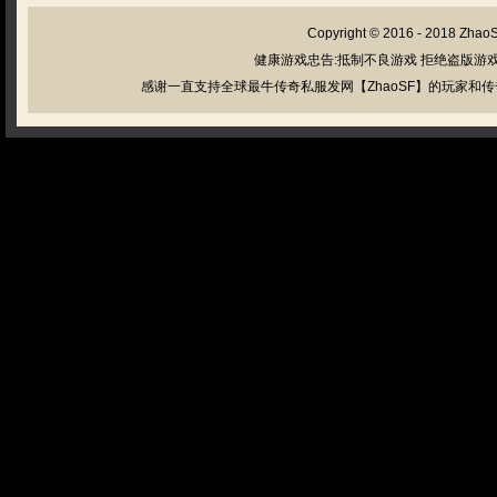
Copyright © 2016 - 2018
Zhao
健康游戏忠告:抵制不良游戏 拒绝盗版游戏
感谢一直支持全球最牛传奇私服发网【ZhaoSF】的玩家和传奇私服管