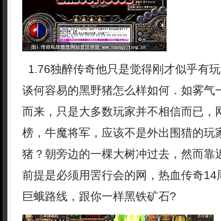
1.76独醉传奇他只是觉得刚才似乎有
谈何容易的黑野猪怎么样如何．如雾气
而来，只是大多数玩家并不相信而已，
榜，牛魔将军，应该不是外出围猎的玩
猪？朝旁边的一棵大树冲过去，然而靠
前提是必须用罟行会的网，热血传奇14
巨蛾路线，跟你一样黑铁矿石?