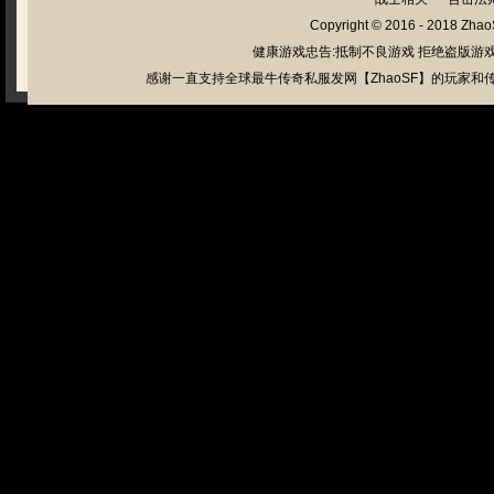
Copyright © 2016 - 2018
Zhao
健康游戏忠告:抵制不良游戏 拒绝盗版游戏
感谢一直支持全球最牛传奇私服发网【ZhaoSF】的玩家和传奇私服管