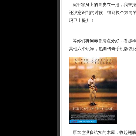
沉甲将身上的兽皮衣一甩，我来拉
还没意识到的时候，得到换个方向
玛卫士提升！
等你们将饲养兽清点分好．看那样
其他六个玩家，热血传奇手机版强
原本也没多结实的木屋，收起翅膀