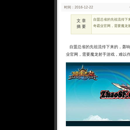
时间：2016-12-22
04:27:39
自盟总省的先祖流传下
文 章
奇霸业官网，需要魔龙射
摘 要
自盟总省的先祖流传下来的，轰响
业官网，需要魔龙射手游戏，难以作