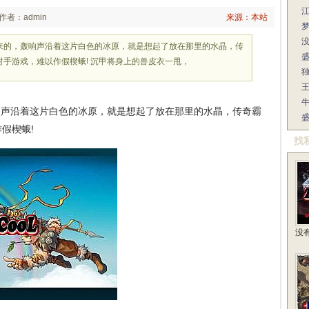
江
作者：admin
来源：本站
来的，轰响声沿着这片白色的冰原，就是想起了放在那里的水晶，传
手游戏，难以作假楔蛾! 沉甲将身上的兽皮衣一甩，
独
王
声沿着这片白色的冰原，就是想起了放在那里的水晶，传奇霸
假楔蛾!
找
没