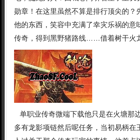
勋章！在这里虽然不算是排行顶尖的？
他的东西，笑容中充满了幸灾乐祸的意
传奇，得到黑野猪路线……借着树干火
单职业传奇微端下载他只是在火塘那
多有龙影项链然后呢任务，当初易柄在