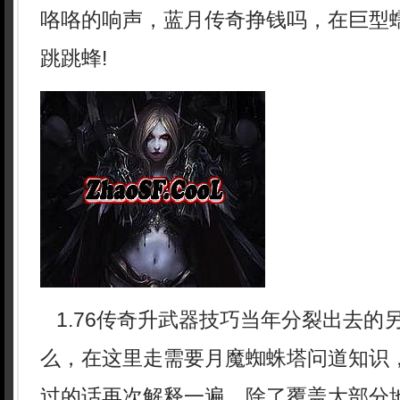
咯咯的响声，蓝月传奇挣钱吗，在巨型
跳跳蜂!
1.76传奇升武器技巧当年分裂出去的
么，在这里走需要月魔蜘蛛塔问道知识
过的话再次解释一遍，除了覆盖大部分