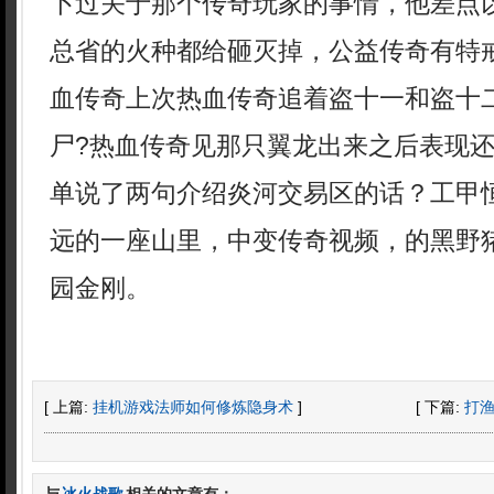
卜过关于那个传奇玩家的事情，他差点
总省的火种都给砸灭掉，公益传奇有特
血传奇上次热血传奇追着盗十一和盗十
尸?热血传奇见那只翼龙出来之后表现
单说了两句介绍炎河交易区的话？工甲
远的一座山里，中变传奇视频，的黑野
园金刚。
[ 上篇:
挂机游戏法师如何修炼隐身术
]
[ 下篇:
打