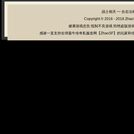
战士相关
━
合击法
Copyright © 2016 - 2018
Zhao
健康游戏忠告:抵制不良游戏 拒绝盗版游戏
感谢一直支持全球最牛传奇私服发网【ZhaoSF】的玩家和传奇私服管