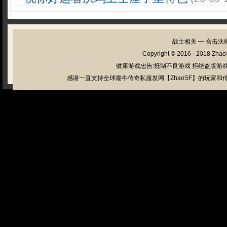
战士相关
━
合击法
Copyright © 2016 - 2018
Zhao
健康游戏忠告:抵制不良游戏 拒绝盗版游戏
感谢一直支持全球最牛传奇私服发网【ZhaoSF】的玩家和传奇私服管