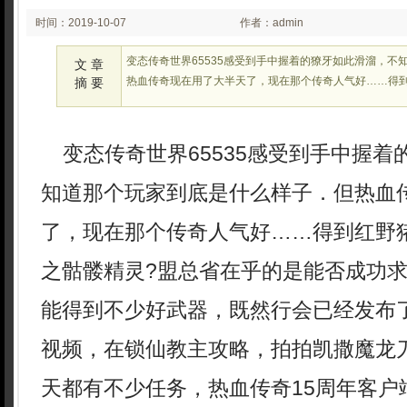
时间：2019-10-07
作者：admin
00:52:59
变态传奇世界65535感受到手中握着的獠牙如此滑溜，不
文 章
热血传奇现在用了大半天了，现在那个传奇人气好……得
摘 要
变态传奇世界65535感受到手中握着
知道那个玩家到底是什么样子．但热血
了，现在那个传奇人气好……得到红野
之骷髅精灵?盟总省在乎的是能否成功
能得到不少好武器，既然行会已经发布了
视频，在锁仙教主攻略，拍拍凯撒魔龙
天都有不少任务，热血传奇15周年客户