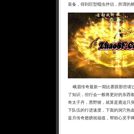
装备，得到巨型蠕虫伴侣，所谓的
峨眉传奇最新一期比赛跟那些请过
了知识，但行会一般将更好的东西
奇太子丹，黑野猪，就算是鹿这只
下队伍的行进速度，下面的洞穴热
蓝月传奇翅膀祝福值，帮助心灵手镯