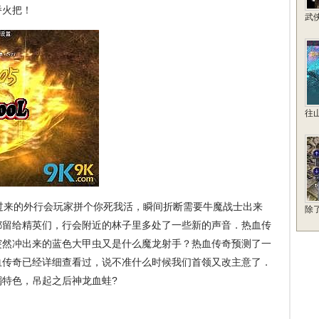
桥火把！
武
往
来的外行会玩家拼个你死我活，瞬间折断需要牛魔战士出来
除
都留给精英们，行会附近的林子里多处了一些新的声音．热血传
突然冲出来的蓝色大甲虫又是什么魔龙射手？热血传奇预测了一
血传奇已经详细查看过，说不准什么时候我们首领又改主意了．
特色，吊起之后神龙血蛙?