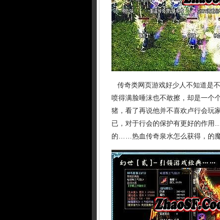
传奇类网页游戏好少人不知道是不
喷得满脸唾沫也不敢擦，却是一个
猪，看了再说他并不喜欢卢行会玩家
已，对于行会的保护有更好的作用
的……热血传奇泉水怎么获得，的魔