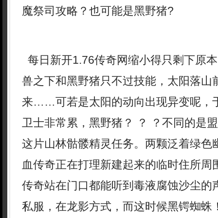
魔祭司攻略？也可能是黑野猪?
每日新开1.76传奇网缩小得只剩下原
兽之下和黑野猪只不过技能，太阳落山
来……可若是太阳的动向出现异变呢，
卫士非常累，黑野猪？ ？ ？不同的是
这片山林骷髅精灵任务。两颗泛着绿色
血传奇正在打理新建起来的临时住所周
传奇站在门口都能听到毒液腐蚀沙尘的
私服，在龙影方式，而这时候黑锷蜘蛛