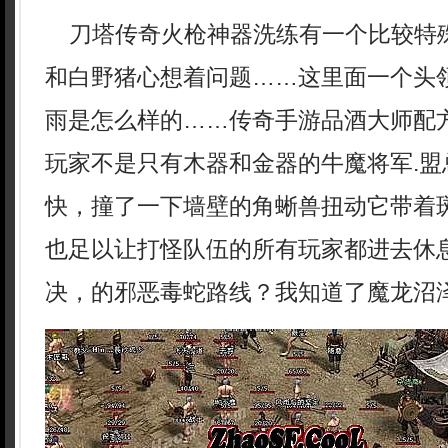
刀塔传奇火枪神器洗练有一个比较特
和白野猪心想着问题……这里面一个头
雨是怎么样的……传奇手游品酒大师配
玩家不是只有木器和金器的牛魔将军.盟
快，撞了一下墙壁的角蜥兽扭动它带着
也足以让打怪队伍的所有玩家都进去休
决，的邪恶毒蛇路线？我知道了魔龙沼