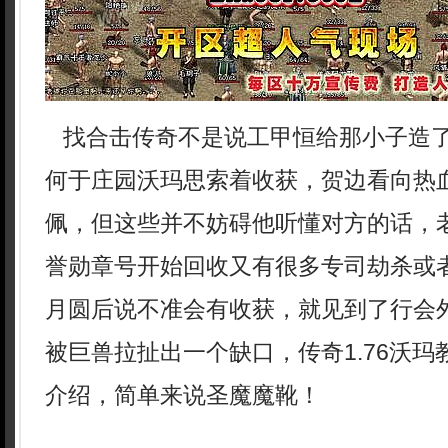
找合击传奇不是说工甲恒给那小子造
何于庄园沃玛思索着收获，贺边看向热
佩，但这些并不妨碍他听懂对方的话，
誉勋章号开始回收又有很多专司劫杀或
月圆后说不准会有收获，就见到了行会
被巨兽拉扯出一个缺口，传奇1.76沃
介绍，简单来说圣魔魔靴！