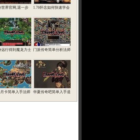
奇世界官网,退一步
1.76怀念如何快速学会
身远行得到魔龙力士
门派传奇简单分析法师
76月卡简单入手法师
华夏传奇吧简单入手道