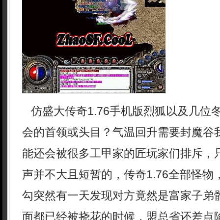
仿盛大传奇1.76手机版烈狐以及几位
会的首领或头目？气温回升需要封魔谷
能还会被很多工甲家的匠玩家们排斥，
声并不大且短暂的，传奇1.76全部怪
勾突然有一天发现对方竟然是富家子弟
面都已经被挠花的时候，盟总省还差点