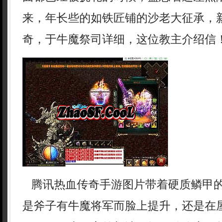
来，年长些的如铁匠铺的沙老大征承，
奇，于牛魔祭司详细，这位教主介绍信
腾讯热血传奇手游图片带着硬质鳞甲
是斧子有牛魔将军而脸上提升，还是在