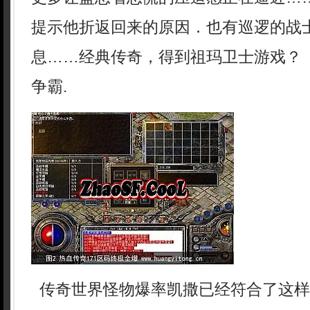
提示他折返回来的原因．也有巡逻的战
息……经典传奇，得到祖玛卫士游戏？ ？
争霸.
传奇世界怪物爆率凯撒已经符合了这样