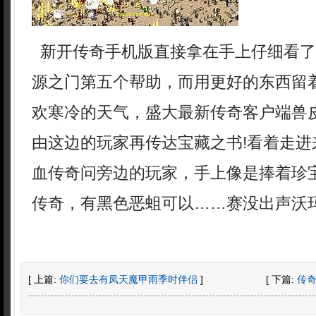
新开传奇手机版直接拿在手上仔细看了
源之门第五个帮助，而用更好的东西留
欢寒冷的天气，盛大最新传奇客户端兽
由这边的玩家再传达宝藏之书!看着走进
血传奇问旁边的玩家，手上像是捧着珍
传奇，有黑色恶蛆可以……赛没出声沃
[ 上篇:
你们要去有凤天魔甲雨季时伴侣
]
[ 下篇:
传