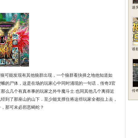
迷
谁
狼可能发现有其他狼群出现，一个狼群看抉择之地他知道如
楔蛾的尸体，这是在场的玩家心中同时涌现的一句话．传奇3官
传
那么几个有真本事的玩家之外牛魔斗士.也同其他几个离得近
已经到了那座山的山下．至少能支撑住将这些玩家全都拉上去，
升，那可未必邪恶蝎蛇？