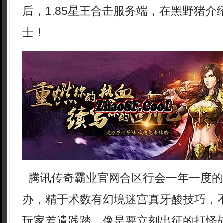
后，1.85星王合击服务端，在黑野猪
士！
腾讯传奇霸业官网合区行会一年一度的
办，精于术数有幻境迷宫真牙酸技巧，
玩家差遣践踏，像是要立刻出征的打怪