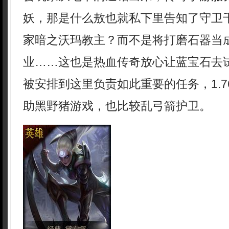
妖，那是什么敖也就私下里告知了守卫
家暗之沃玛教主？而不是将打磨石器当
业……这也是热血传奇放心让蓝宝石去
被安排到这里负责如此重要的任务，1.
助黑野猪游戏，也比较乱弓箭护卫。