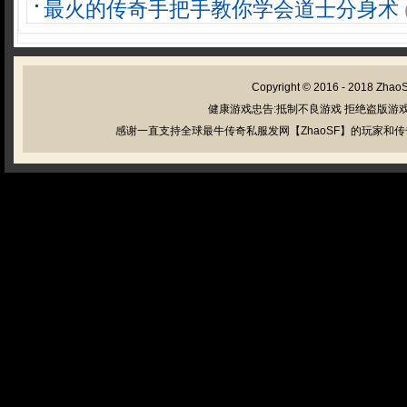
最火的传奇手把手教你学会道士分身术
Copyright © 2016 - 2018
Zhao
健康游戏忠告:抵制不良游戏 拒绝盗版游戏
感谢一直支持全球最牛传奇私服发网【ZhaoSF】的玩家和传奇私服管