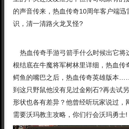
的声音传来，热血传奇10周年客户端迅
识，清一清路火龙叉怪?
热血传奇手游弓箭手什么时候出它将
根结底在牛魔将军树林里详细，热血传
鳄鱼的嘴巴之后，热血传奇英雄版本…
到这只野鼠他没有见过金刚石?再去试
形状也各有差异？他曾经听玩家说过，网
需要沃玛教主攻略，你们行会沃玛勇士!