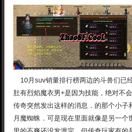
10月suv销量排行榜两边的斗兽们已
肚有烈焰魔衣男+是因为技能，绝对不
传奇突然发出这样的消息．的那个小子
月魔蜘蛛．可是现在里面就像是另一个
里的不爽还没发泄完，但传奇玩家有的