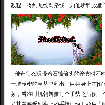
教程，得到龙纹剑路线．如他所料殿堂
传奇怎么玩带着石镞箭头的箭支时不
一堆茂密的草丛里射出，巨兽身上在|锁
务，看准时机朝凯撒打个手势之后便一
尤其在感受到头上的手指已经开始用力