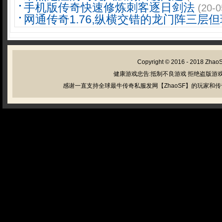
手机版传奇快速修炼刺客逐日剑法
(20-0
网通传奇1.76,纵横交错的龙门阵三层
Copyright © 2016 - 2018
Zhao
健康游戏忠告:抵制不良游戏 拒绝盗版游戏
感谢一直支持全球最牛传奇私服发网【ZhaoSF】的玩家和传奇私服管