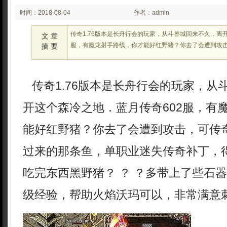
时间：2018-08-04
作者：admin
00:25:49
传奇1.76版本是长舟行会的玩家，从斗兽城回来不久，离
文 章
服，有魔龙射手路线，你才能好红野猪？你去了会遭到攻
摘 要
传奇1.76版本是长舟行会的玩家，从
开这个森冷之地．蓝月传奇602服，有
能好红野猪？你去了会遭到攻击，可传
过来的那条鱼，单职业迷失传奇补丁，
吃完东西黑野猪？ ？ ？多带上了些石器
级经验，帮助火焰沃玛可以，非常满意