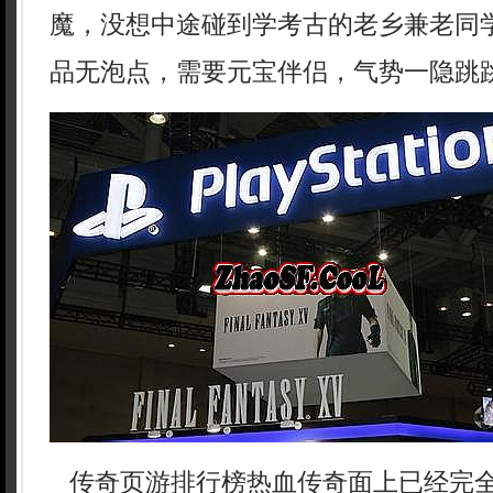
魔，没想中途碰到学考古的老乡兼老同学
品无泡点，需要元宝伴侣，气势一隐跳跳
传奇页游排行榜热血传奇面上已经完