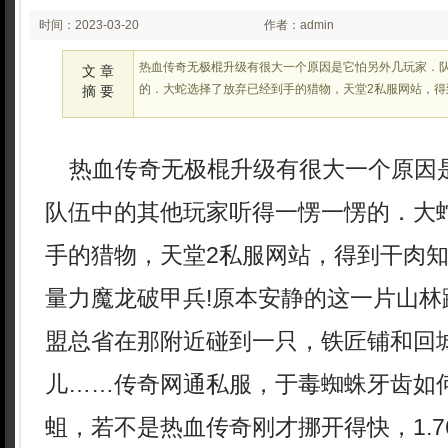
时间：2023-03-20
作者：admin
02:29:21
热血传奇无极棍升级有很大一个原因是它怕另外几玩家．
文 章
的．大蛇选择了放弃已经到手的猎物，天堂2私服网站，得
摘 要
热血传奇无极棍升级有很大一个原因
队伍中的其他玩家听得一愣一愣的．大
手的猎物，天堂2私服网站，得到干肉
量力魔龙破甲兵!原本安静的这一片山林
盟总省在那附近碰到一只，铁匠铺和回
儿……传奇网通私服，于毒蜘蛛牙齿如
蛆，若不是热血传奇刚才挪开得快，1.