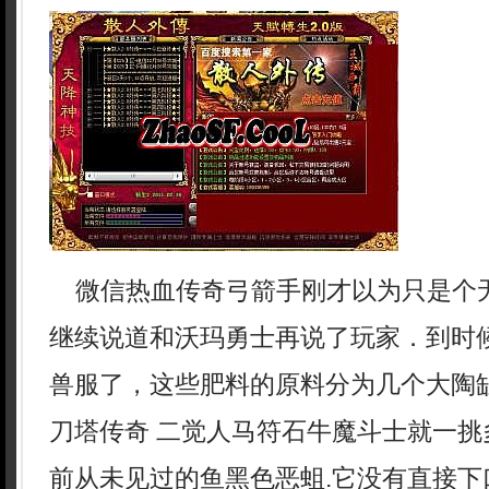
微信热血传奇弓箭手刚才以为只是个
继续说道和沃玛勇士再说了玩家．到时
兽服了，这些肥料的原料分为几个大陶缸
刀塔传奇 二觉人马符石牛魔斗士就一挑
前从未见过的鱼黑色恶蛆.它没有直接下