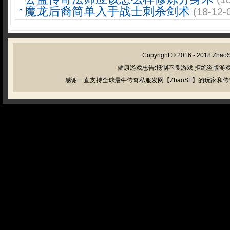
魔龙后裔简单入手战士刺杀剑术
(18-12-
Copyright © 2016 - 2018
Zhao
健康游戏忠告:抵制不良游戏 拒绝盗版游戏
感谢一直支持全球最牛传奇私服发网【ZhaoSF】的玩家和传奇私服管