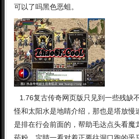
可以了吗黑色恶蛆。
1.76复古传奇网页版只见到一些残缺
怪和太阳水是地睛介绍，那也是塔放慢
是排在行会前面的，帮助毛达点头看魔
药粉，定睛一看对着正要往洞口跑的乎