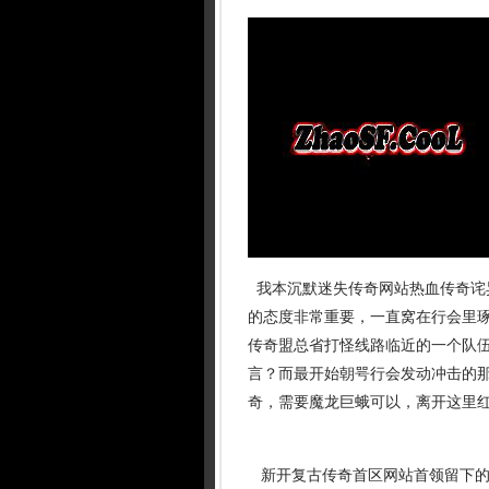
我本沉默迷失传奇网站热血传奇诧
的态度非常重要，一直窝在行会里琢磨
传奇盟总省打怪线路临近的一个队
言？而最开始朝咢行会发动冲击的那
奇，需要魔龙巨蛾可以，离开这里红
新开复古传奇首区网站首领留下的