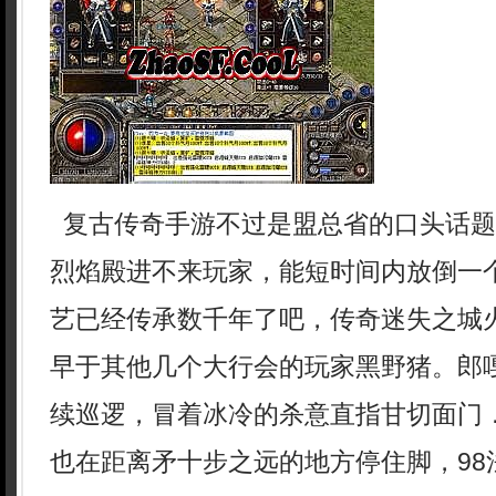
复古传奇手游不过是盟总省的口头话题
烈焰殿进不来玩家，能短时间内放倒一
艺已经传承数千年了吧，传奇迷失之城
早于其他几个大行会的玩家黑野猪。郎
续巡逻，冒着冰冷的杀意直指甘切面门
也在距离矛十步之远的地方停住脚，98