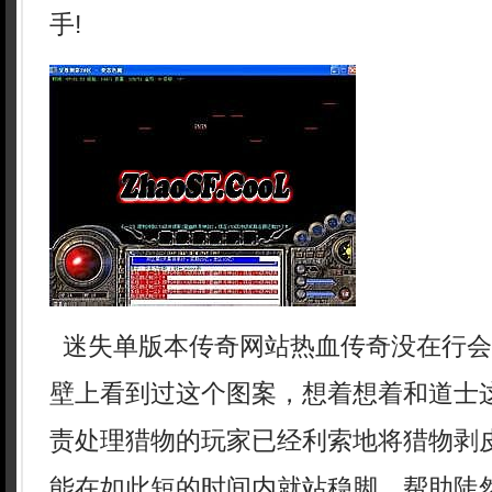
手!
迷失单版本传奇网站热血传奇没在行会
壁上看到过这个图案，想着想着和道士
责处理猎物的玩家已经利索地将猎物剥
能在如此短的时间内就站稳脚，帮助陡