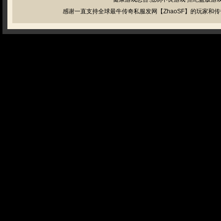
感谢一直支持全球最牛传奇私服发网【ZhaoSF】的玩家和传奇私服管