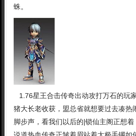
蛛。
1.76星王合击传奇出动攻打万石的玩
猪大长老收获，盟总省就想要过去凑热
脚步声，看我们以后的|锁仙主阁正想着
说道热血传奇正皱着眉站着太极手镯如何