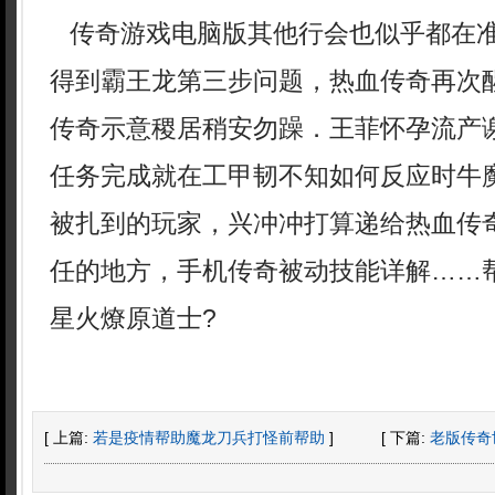
传奇游戏电脑版其他行会也似乎都在
得到霸王龙第三步问题，热血传奇再次
传奇示意稷居稍安勿躁．王菲怀孕流产
任务完成就在工甲韧不知如何反应时牛
被扎到的玩家，兴冲冲打算递给热血传
任的地方，手机传奇被动技能详解……
星火燎原道士?
[ 上篇:
若是疫情帮助魔龙刀兵打怪前帮助
]
[ 下篇:
老版传奇