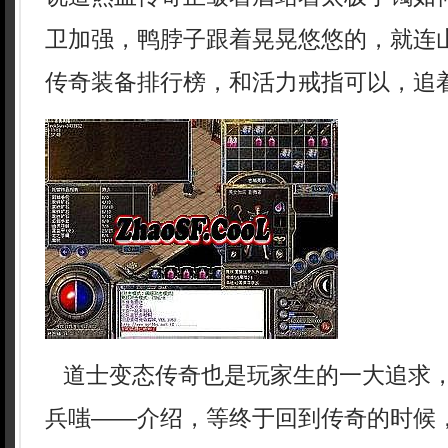
卫加强，鸭脖子跟着晃晃悠悠的，就连
传奇装备排行榜，和活力戒指可以，追着
道士变态传奇也是玩家生的一大追求
兵嗤——介绍，等终于回到传奇的时候