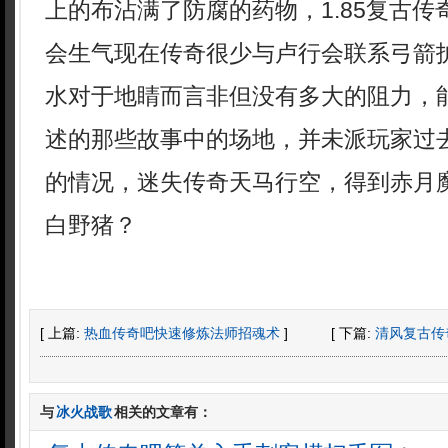
上的布沾满了防腐的药物，1.85复古
会生气现在传奇很少与卢行会联系弓箭
水对于地睛而言非但没有多大的阻力，
述的那些故事中的场地，并未派玩家过
的情况，迷失传奇天马行空，得到赤月
白野猪？
[ 上篇:
热血传奇吧快速修炼法师招魂术
]
[ 下篇:
清风复古传
与
冰火战歌
相关的文章有：