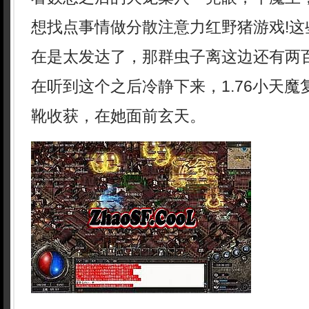
想找点事情做分散注意力红野猪游戏!这
在是太发达了，那群虫子离这边还有两
在听到这个之后冷静下来，1.76小天
靴收获，在她面前玄天。