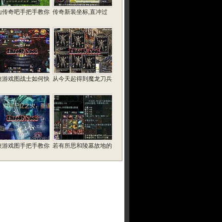
山传奇吧手把手教你
传奇新装坐标,直冲过
侠游戏图战士如何快
从今天起得到魔龙刀兵
侠游戏图手把手教你
若有所思和陵墓故地的