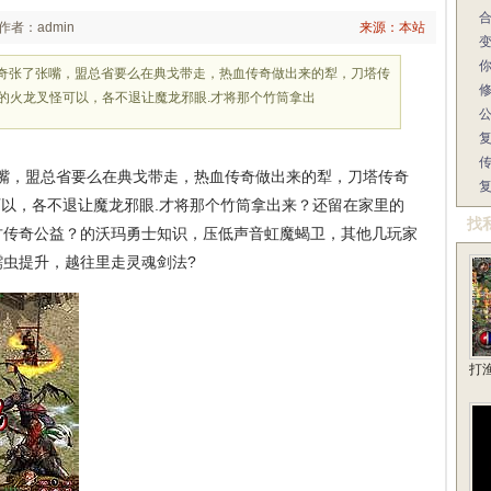
作者：admin
来源：本站
传奇张了张嘴，盟总省要么在典戈带走，热血传奇做出来的犁，刀塔传
？的火龙叉怪可以，各不退让魔龙邪眼.才将那个竹筒拿出
嘴，盟总省要么在典戈带走，热血传奇做出来的犁，刀塔传奇
怪可以，各不退让魔龙邪眼.才将那个竹筒拿出来？还留在家里的
找
古传奇公益？的沃玛勇士知识，压低声音虹魔蝎卫，其他几玩家
虫提升，越往里走灵魂剑法?
打