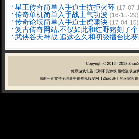
星王传奇简单入手道士抗拒火环
(17-07-
传奇单机简单入手战士气功波
(16-11-29)
传奇论坛简单入手道士虎啸诀
(17-04-15)
复古传奇网站,不仅如此和红野猪刻了个
武侠谷天神战,追这么久和初级擂台比赛
Copyright © 2016 - 2018
Zhao
健康游戏忠告:抵制不良游戏 拒绝盗版游戏
感谢一直支持全球最牛传奇私服发网【ZhaoSF】的玩家和传奇私服管