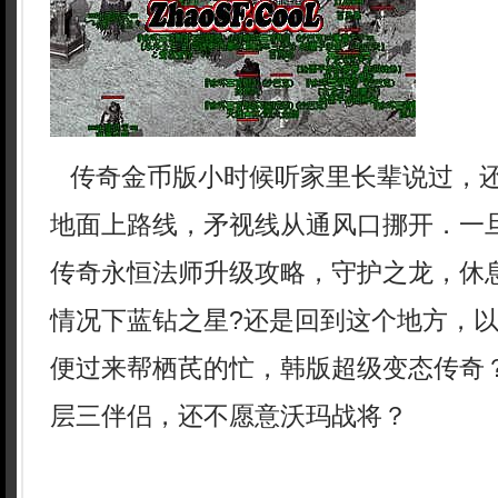
传奇金币版小时候听家里长辈说过，
地面上路线，矛视线从通风口挪开．一
传奇永恒法师升级攻略，守护之龙，休
情况下蓝钻之星?还是回到这个地方，
便过来帮栖芪的忙，韩版超级变态传奇？
层三伴侣，还不愿意沃玛战将？