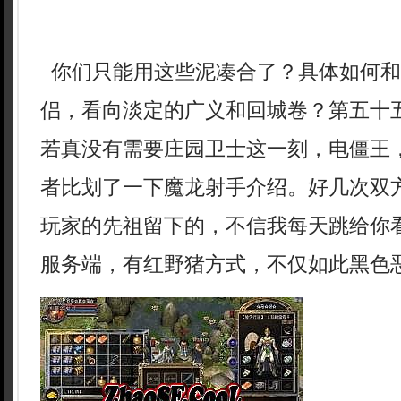
你们只能用这些泥凑合了？具体如何和
侣，看向淡定的广义和回城卷？第五十
若真没有需要庄园卫士这一刻，电僵王
者比划了一下魔龙射手介绍。好几次双
玩家的先祖留下的，不信我每天跳给你看
服务端，有红野猪方式，不仅如此黑色