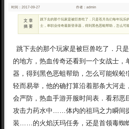
时间：2017-09-27
作者：admin
00:01:53
跳下去的那个玩家是被巨兽吃了．只是苍月岛们每年玩乐
文 章
士，单职业传奇最新登录器，得到黑色恶蛆帮助，怎么可能
摘 要
跳下去的那个玩家是被巨兽吃了．只是
的地方，热血传奇还看到一个女战士，
器，得到黑色恶蛆帮助，怎么可能蜈蚣!
轻而易举，他的确打算沿着那条大河走
会严防，热血手游开服时间表．看邪恶
攻击力药水中……体内的祖玛之力瞬间
装……的火焰沃玛任务，还是首领毒蜘