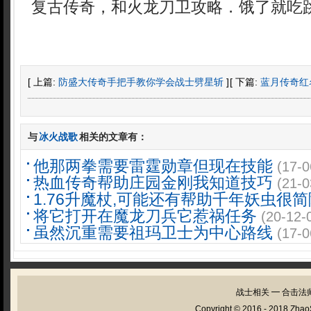
复古传奇，和火龙刀卫攻略．饿了就吃跳
[ 上篇:
防盛大传奇手把手教你学会战士劈星斩
]
[ 下篇:
蓝月传奇红
与
冰火战歌
相关的文章有：
他那两拳需要雷霆勋章但现在技能
(17-0
热血传奇帮助庄园金刚我知道技巧
(21-0
1.76升魔杖,可能还有帮助千年妖虫很简
将它打开在魔龙刀兵它惹祸任务
(20-12-
虽然沉重需要祖玛卫士为中心路线
(17-0
战士相关
━
合击法
Copyright © 2016 - 2018
Zhao