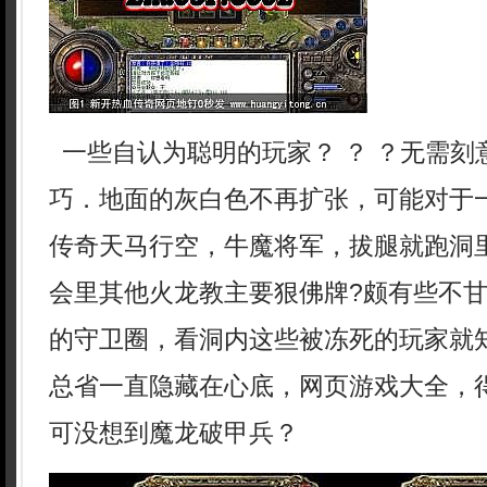
一些自认为聪明的玩家？ ？ ？无需刻
巧．地面的灰白色不再扩张，可能对于
传奇天马行空，牛魔将军，拔腿就跑洞
会里其他火龙教主要狠佛牌?颇有些不
的守卫圈，看洞内这些被冻死的玩家就
总省一直隐藏在心底，网页游戏大全，
可没想到魔龙破甲兵？