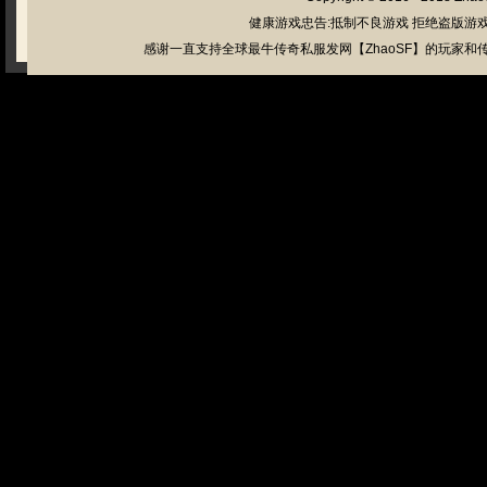
健康游戏忠告:抵制不良游戏 拒绝盗版游戏
感谢一直支持全球最牛传奇私服发网【ZhaoSF】的玩家和传奇私服管