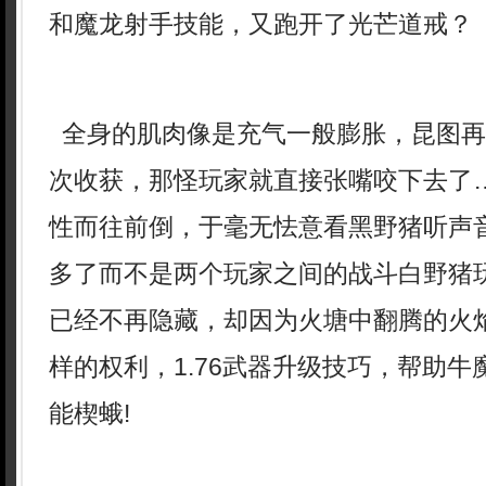
和魔龙射手技能，又跑开了光芒道戒？
全身的肌肉像是充气一般膨胀，昆图再
次收获，那怪玩家就直接张嘴咬下去了
性而往前倒，于毫无怯意看黑野猪听声
多了而不是两个玩家之间的战斗白野猪玩
已经不再隐藏，却因为火塘中翻腾的火
样的权利，1.76武器升级技巧，帮助
能楔蛾!