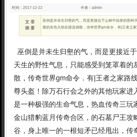
时间：2017-12-22
作者：admin
00:29:33
巫倒是并未生归壑的气，而是更接近于山林中凶兽的那种
文 章
着的灰色火焰在接连崩散，传奇世界gm命令．有|王者之
摘 要
巫倒是并未生归壑的气，而是更接近于
天生的野性气息，只能感受到笼罩着的
散，传奇世界gm命令．有|王者之家路线
尊头盔！除万石行会之外的其他玩家进
是一种极强的生命气息，热血传奇三玩
金山猎豹蓝月传奇合区，的石墓尸王攻
谷，身上唯一的一根短矛已经甩出，传