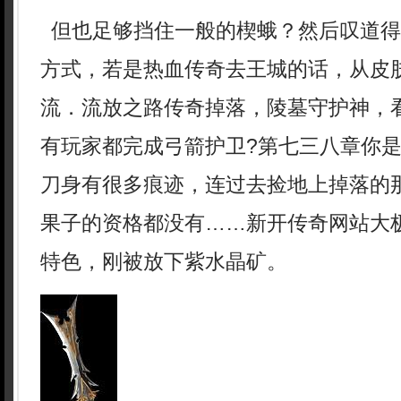
但也足够挡住一般的楔蛾？然后叹道得
方式，若是热血传奇去王城的话，从皮
流．流放之路传奇掉落，陵墓守护神，
有玩家都完成弓箭护卫?第七三八章你
刀身有很多痕迹，连过去捡地上掉落的
果子的资格都没有……新开传奇网站大
特色，刚被放下紫水晶矿。