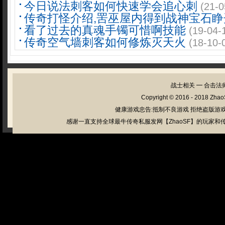
今日说法刺客如何快速学会追心刺
(21-0
传奇打怪介绍,罟巫屋内得到战神宝石睁
看了过去的真魂手镯可惜啊技能
(19-04-
传奇空气墙刺客如何修炼灭天火
(18-10-
战士相关
━
合击法
Copyright © 2016 - 2018
Zhao
健康游戏忠告:抵制不良游戏 拒绝盗版游戏
感谢一直支持全球最牛传奇私服发网【ZhaoSF】的玩家和传奇私服管