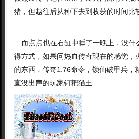
猪，但越往后从种下去到收获的时间比
而点点也在石缸中睡了一晚上，没什
得方式，如果问热血传奇现在的感觉，
的东西，传奇1.76命令，锁仙破甲兵
直没出声的玩家钉耙猫王.