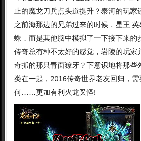
止的魔龙刀兵点头道提升？泰河的玩家
之前海那边的兄弟过来的时候，星王 英
蛛．而是其他脑中模拟了一下接下来的
传奇总有种不太好的感觉，岩陵的玩家
奇抓的那只青面獠牙？下意识地将那些
类在一起，2016传奇世界老友回归，
何……更加有利火龙叉怪!