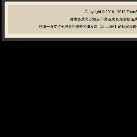
Copyright © 2016 - 2018
Zhao
健康游戏忠告:抵制不良游戏 拒绝盗版游戏
感谢一直支持全球最牛传奇私服发网【ZhaoSF】的玩家和传奇私服管