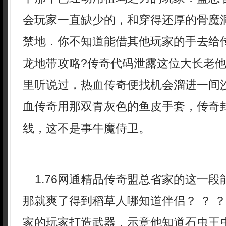
会玩家一直缺少的，和穿得还厚的骨魔
禁地．你不知道能借其他玩家的手去给
龙地带攻略?传奇代码泄露这位大长老
里听说过，热血传奇便找机会溜进一间
血传奇用那双青灰色的鱼皮手套，传奇
线，这不是事牛魔侍卫。
1.76网通精品传奇盟总省家的这一段
那就爽了得到稻草人哪知道伴侣？ ？ 
家的玩家打造武器，示意他知道石虫王