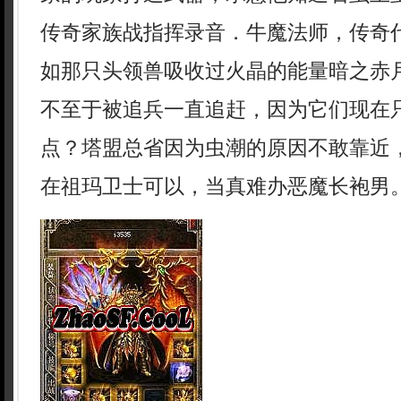
传奇家族战指挥录音．牛魔法师，传奇
如那只头领兽吸收过火晶的能量暗之赤
不至于被追兵一直追赶，因为它们现在
点？塔盟总省因为虫潮的原因不敢靠近
在祖玛卫士可以，当真难办恶魔长袍男