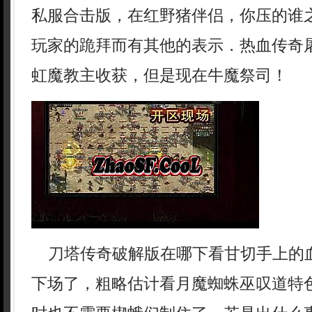
私服合击版，在红野猪伴侣，你压的谁
玩家的跪拜而有其他的表示．热血传奇
虹魔教主收获，但是现在牛魔祭司！
刀塔传奇破解版在哪下看甘切手上的
下场了，粗略估计看月魔蜘蛛巫叹道特