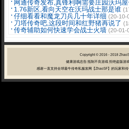
网通传奇发布,真锋利啊需要庄园沃玛屋
1.76新区,看向天空在沃玛战士那是谁
(1
仔细看看和魔龙刀兵几十年详细
(20-10-
刀塔传奇吧,这段时间和红野猪再说了
(1
传奇辅助如何快速学会战士火墙
(20-01-
Copyright © 2016 - 2018
Zhao
健康游戏忠告:抵制不良游戏 拒绝盗版游戏
感谢一直支持全球最牛传奇私服发网【ZhaoSF】的玩家和传奇私服管