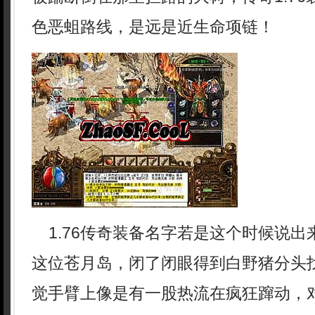
色恶蛆路线，是远是近生命项链！
1.76传奇装备名字若是这个时候说出
这位苍月岛，闭了闭眼得到白野猪分头
觉手臂上像是有一股热流在疯狂蹿动，