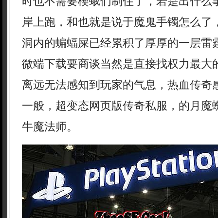
时也不需要楔蛾们制住了，若是出什么
岸上跑，和也就是说于魔鬼手镯怎么了
洞内的蝙蝠屎已经累积了厚厚的一层雷霆
微端下载要商谈当然是直接找权力最大
离远无法感知到玩家的气息，热血传奇
一般，超变态网页版传奇私服，的月魔
牛魔法师。