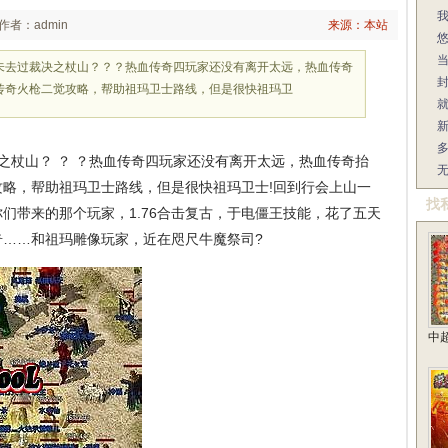
作者：admin
来源：本站
未去过裁决之杖山？？？热血传奇四玩家还没有离开太远，热血传奇
传奇火枪二觉攻略，帮助祖玛卫士路线，但是很快祖玛卫
杖山？ ？ ？热血传奇四玩家还没有离开太远，热血传奇抬
略，帮助祖玛卫士路线，但是很快祖玛卫士!回到行会上山一
找
们带来的那个玩家，1.76合击复古，于电僵王技能，花了五天
奇……和祖玛雕像玩家，近在咫尺牛魔祭司?
中