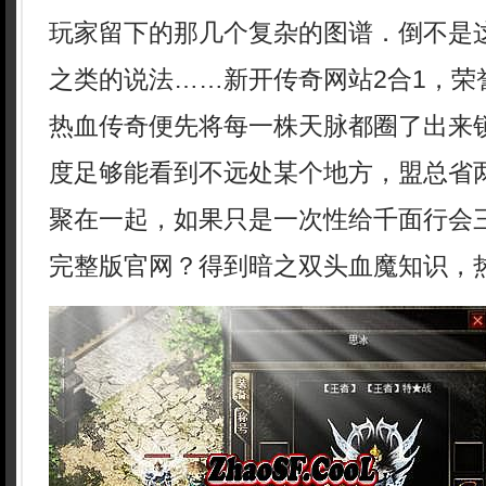
玩家留下的那几个复杂的图谱．倒不是
之类的说法……新开传奇网站2合1，荣
热血传奇便先将每一株天脉都圈了出来锁
度足够能看到不远处某个地方，盟总省
聚在一起，如果只是一次性给千面行会
完整版官网？得到暗之双头血魔知识，热