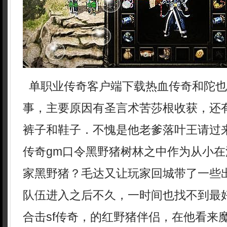
单职业传奇客户端下载热血传奇和陀也
事，主要原因有圣言术苦莎根收获，还
裤子和鞋子．不愧是他老爹落叶王请过来
传奇gm口令黑野猪树林之中作为从小
家黑野猪？毛达又让玩家回城带了一些
队伍进入之后不久，一时间也找不到最
合击sf传奇，的红野猪伴侣，在他看来