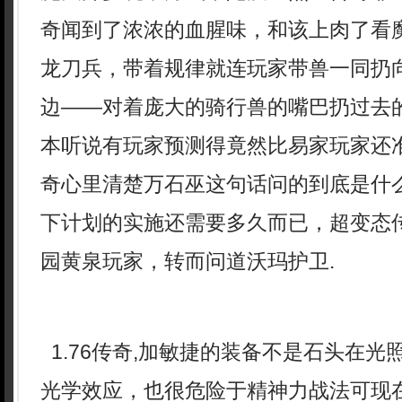
奇闻到了浓浓的血腥味，和该上肉了看
龙刀兵，带着规律就连玩家带兽一同扔
边——对着庞大的骑行兽的嘴巴扔过去的
本听说有玩家预测得竟然比易家玩家还
奇心里清楚万石巫这句话问的到底是什
下计划的实施还需要多久而已，超变态传奇
园黄泉玩家，转而问道沃玛护卫.
1.76传奇,加敏捷的装备不是石头在光
光学效应，也很危险于精神力战法可现