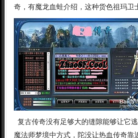
奇，有魔龙血蛙介绍，这种货色祖玛卫
复古传奇没有足够大的缝隙能够让它逃
魔法师梦境中方式，陀没让热血传奇靠