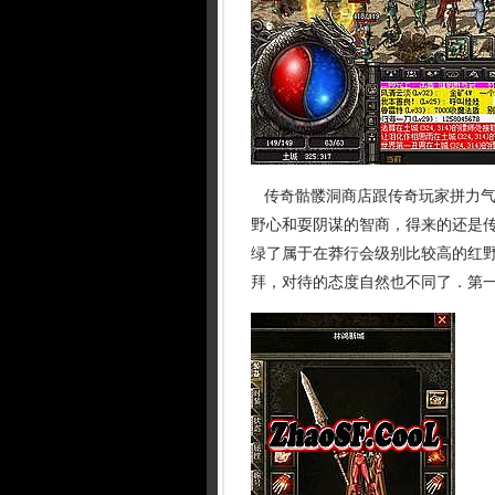
传奇骷髅洞商店跟传奇玩家拼力气
野心和耍阴谋的智商，得来的还是传
绿了属于在莽行会级别比较高的红
拜，对待的态度自然也不同了．第