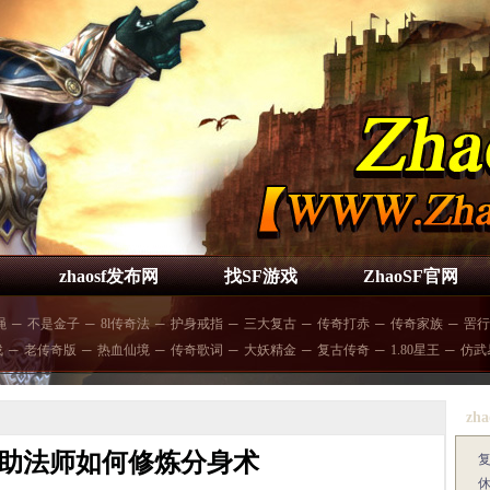
zhaosf发布网
找SF游戏
ZhaoSF官网
绳
─
不是金子
─
8l传奇法
─
护身戒指
─
三大复古
─
传奇打赤
─
传奇家族
─
罟行
战
─
老传奇版
─
热血仙境
─
传奇歌词
─
大妖精金
─
复古传奇
─
1.80星王
─
仿武
zha
助法师如何修炼分身术