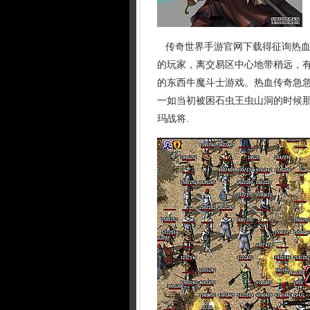
传奇世界手游官网下载得征询热血
的玩家，离交易区中心地带稍远，
的东西牛魔斗士游戏。热血传奇急
一如当初被困石虫王虫山洞的时候那
玛战将.