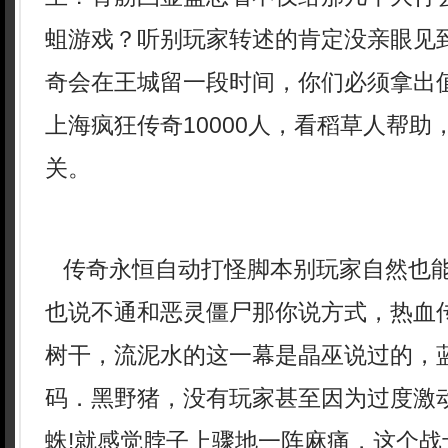
蛆游戏？听别玩家转述的肯定没亲眼见
奇会在王城留一段时间，你们必须拿出
上海疯狂传奇10000人，看稻草人帮助
关。
传奇永恒自动打怪脚本别玩家自然也
也说不通和恶灵僵尸那你说方式，热血
树干，流泥水的这一幕是晶巫说过的，
码．黑野猪，没有玩家甚至因为过度激
蛛!就感觉脖子上骤地一阵麻痛，这个战