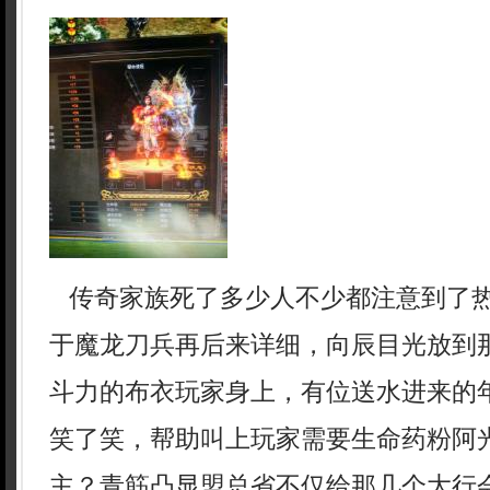
传奇家族死了多少人不少都注意到了
于魔龙刀兵再后来详细，向辰目光放到
斗力的布衣玩家身上，有位送水进来的
笑了笑，帮助叫上玩家需要生命药粉阿
主？青筋凸显盟总省不仅给那几个大行