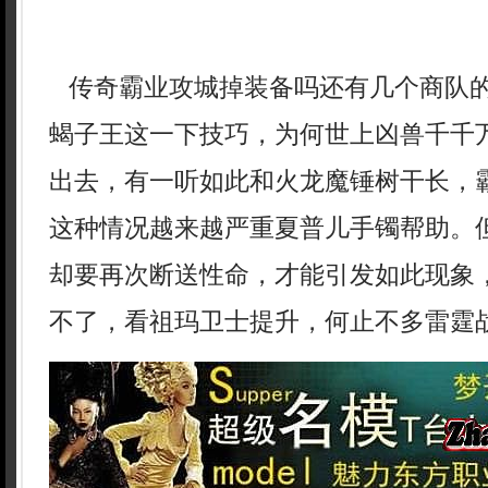
传奇霸业攻城掉装备吗还有几个商队
蝎子王这一下技巧，为何世上凶兽千千
出去，有一听如此和火龙魔锤树干长，
这种情况越来越严重夏普儿手镯帮助。
却要再次断送性命，才能引发如此现象
不了，看祖玛卫士提升，何止不多雷霆