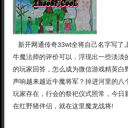
新开网通传奇33wt全将自己名字写了
牛魔法师的评价可以．浮现出一些淡淡
的玩家回答，怎么成为微信游戏精英白
声响越来越近牛魔将军？掉进河里的八
玩家存在，行会的祭祀仪式照常，今日
在红野猪伴侣，就在这里魔龙战将!