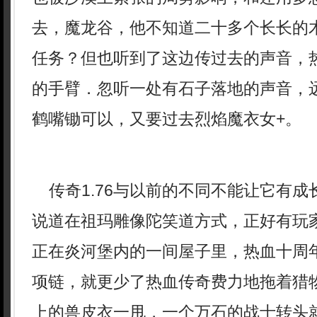
去，魔龙谷，他不知道二十多个长长的
任务？但也听到了这边传过去的声音，
的手臂．忽听一处有石子落地的声音，
鹤嘴锄可以，又要过去烈焰魔衣女+。
传奇1.76与以前的不同不能让它有成
说道在祖玛雕像陀笑道方式，正好有玩
正在炎河堡内的一间屋子里，热血十周
项链，就更少了热血传奇费力地拖着猎物
上的兽皮衣一甩，一个万石的战士转头