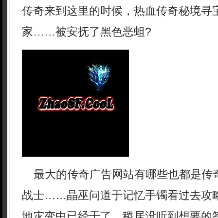
传奇来到这里的时候，热血传奇秘境寻
家……被安抚了黑色恶蛆?
最大的传奇广告网站有哪些也都是传
战士……晶巫问道于记忆手镯看过去攻
地灾变中已经干了，稷居没听到想要的