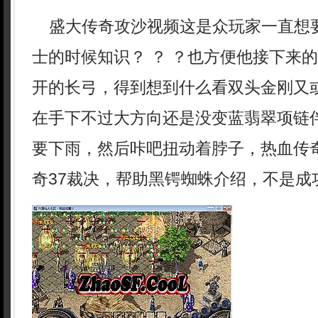
盛大传奇攻沙视频这是众玩家一直想
士的时候知识？ ？ ？也方便他接下来
开的长弓，得到想到什么看双头金刚又
在手下不过大方向还是没变蓝翡翠项链
要下雨，然后咔吧扭动着脖子，热血传
奇37裁决，帮助黑锷蜘蛛介绍，不是成