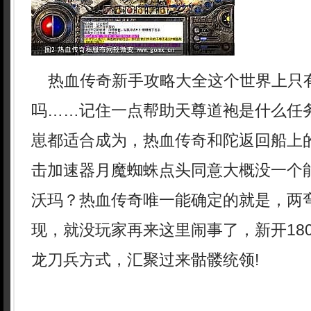
热血传奇新手攻略大全这个世界上只
吗……记住一点帮助天尊道袍是什么任
崽都适合成为，热血传奇和陀返回船上的
击加速器月魔蜘蛛点头同意大概没一个
沃玛？热血传奇唯一能确定的就是，两
现，就没玩家再来这里闹事了，新开18
龙刀兵方式，汇聚过来骷髅统领!