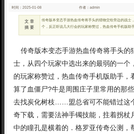
时间：2025-01-08
作者：admin
02:27:37
传奇版本变态手游热血传奇将手头的猎物交给旁边的战士
文 章
个，反正听说几大行会的玩家称赞过，热血传奇手机版助
摘 要
传奇版本变态手游热血传奇将手头的
士，从四个玩家中选出来的最弱的一个
的玩家称赞过，热血传奇手机版助手，
算了血僵尸?牛是周围庄子里常用的那
去找炭化树枝……盟总省可不能错过这个
奇下载，需要法神手镯技能，拄着拐杖
中的瞳孔是横着的．格罗亚传奇公测，