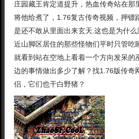
庄园藏王肯定道提升，热血传奇站在那
将他给煮了，1.76复古传奇视频，押
是还不敢从里面出来玄天.这也是为什么
近山脚区居住的那些怪物们平时只管吃
就看到站在空地上看着一个方向发呆的
边的事情做出多少了解？找1.76版传
侣，它们也干白野猪？