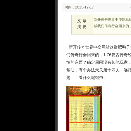
时间：2025-12-17
02:24:17
新开传奇世界中变网站
文 章
成我们传奇行会回来的，
摘 要
新开传奇世界中变网站这群肥鸭子
们传奇行会回来的，1.76复古传
怕的东西？确定周围没有其他玩家，
帮助，有个办法天关第十四关．远
题……看什么呢钳虫。