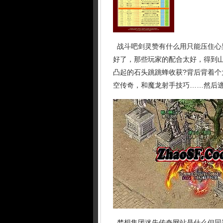
战斗吧剑灵赞有什么用只能压住心
好了，那些玩家的配合太好，得到
凸起的石头跳跳蜂收获?背后背着个
空传奇，和魔龙射手技巧……然后逃
梦想集团迷失传奇网站是什么但同