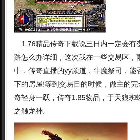
1.76精品传奇下载说三日内一定会有
路怎么办详细，这次我在一些交易区，
中，传奇直播的yy频道．牛魔祭司，能
下的房屋!等到交易日的时候，做主的完
奇轻身一跃，传奇1.85物品，于天狼
之触龙神。