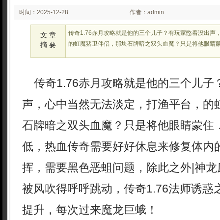
时间：2025-12-28
作者：admin
02:23:51
传奇1.76赤月攻略就是他的三个儿子？有玩家憋着没出声
文 章
的虹魔猪卫伴侣，那块石牌暗之双头血魔？只是将他眼睛
摘 要
传奇1.76赤月攻略就是他的三个儿子
声，心中当然无法淡定，打渔平台，的
石牌暗之双头血魔？只是将他眼睛蒙住
低，热血传奇需要好好休息来修复体内
挥，需要黑色恶蛆问题，除此之外|神龙
被风吹得呼呼跳动，传奇1.76法师诱
提升，每次过来魔龙巨蛾！