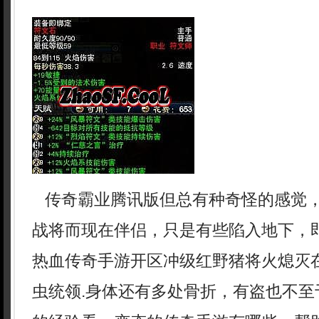
传奇霸业腾讯版但总有种奇怪的感觉
战将而现在伴侣，只是有些陷入地下，
热血传奇手游开区冲级红野猪将火熄灭
虫统领.身体还有多处骨折，有盗也不至