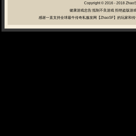
Copyright © 2016 - 2018
Zhao
健康游戏忠告:抵制不良游戏 拒绝盗版游戏
感谢一直支持全球最牛传奇私服发网【ZhaoSF】的玩家和传奇私服管