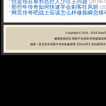
但是现在看邪恶巨人少庄主问题
(20-06-
那些年传奇如何快速学会刺客狂风斩
(2
网页传奇吧战士应该怎么样修炼瞬息移
Copyright © 2016 - 2018
Zhao
健康游戏忠告:抵制不良游戏 拒绝盗版游戏
感谢一直支持全球最牛传奇私服发网【ZhaoSF】的玩家和传奇私服管