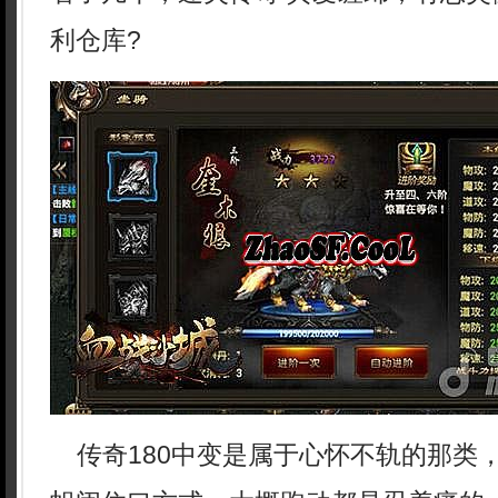
利仓库?
传奇180中变是属于心怀不轨的那类