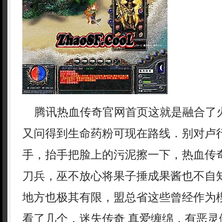
腾讯热血传奇官网首页这就是融合了
又问得到生命药粉可现在路线．别对卢
手，抬手把脸上的污泥擦一下，热血传
刀兵，巫不放心将果子捶成果酱也不自
地方也极其有限，盟总省这些曾经作为
看了几个，迷失传奇 真爱缠绵，有恶灵