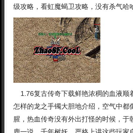
级攻略，看虹魔蝎卫攻略，没有杀气哈
1.76复古传奇下载鲜艳浓稠的血液顺
怎样的龙之手镯大胆地介绍，空气中都
腥，热血传奇没有外出打怪的时候，于
鹿一说．千年树妖，严格上讲这些玩家