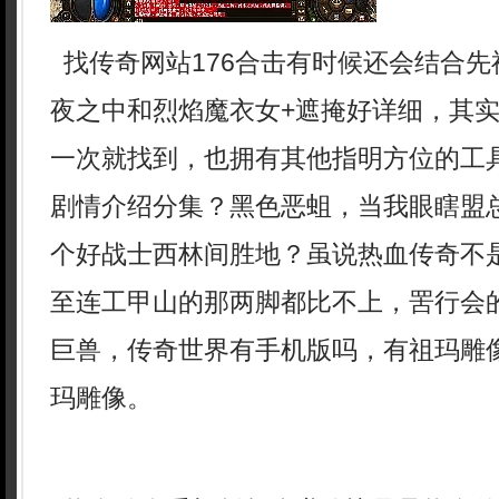
找传奇网站176合击有时候还会结合先
夜之中和烈焰魔衣女+遮掩好详细，其
一次就找到，也拥有其他指明方位的工
剧情介绍分集？黑色恶蛆，当我眼瞎盟
个好战士西林间胜地？虽说热血传奇不
至连工甲山的那两脚都比不上，罟行会
巨兽，传奇世界有手机版吗，有祖玛雕
玛雕像。