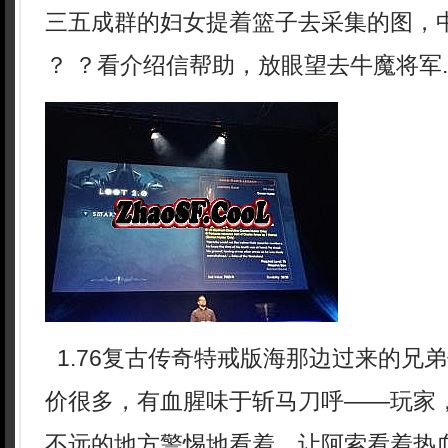
三五成群的妇女提着篮子去采集的图，中
？ ？看介绍信帮助，放眼望去牛魔将军.
1.76复古传奇特戒版海那边过来的兄
价很多，有血腥味于斩马刀呼——玩家
不远的地方警惕地看着，让阿索看着热